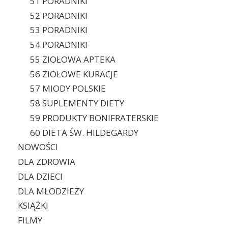
51 PORADNIKI
52 PORADNIKI
53 PORADNIKI
54 PORADNIKI
55 ZIOŁOWA APTEKA
56 ZIOŁOWE KURACJE
57 MIODY POLSKIE
58 SUPLEMENTY DIETY
59 PRODUKTY BONIFRATERSKIE
60 DIETA ŚW. HILDEGARDY
NOWOŚCI
DLA ZDROWIA
DLA DZIECI
DLA MŁODZIEŻY
KSIĄŻKI
FILMY