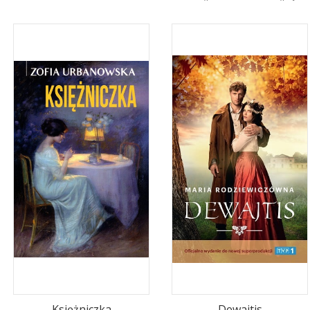
Księżniczka
Dewajtis