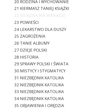
20 RODZINA I WYCHOWANIE
21 KIERMASZ TANIEJ KSIĄŻKI
22 KSIĄŻKA NA WAKACJE
23 POWIEŚCI
24 LEKARSTWO DLA DUSZY
25 ZAGROŻENIA
26 TANIE ALBUMY
27 DZIEJE POLSKI
28 HISTORIA
29 SPRAWY POLSKI I ŚWIATA
30 MISTYCY I STYGMATYCY
31 NIEZBĘDNIK KATOLIKA
32 NIEZBĘDNIK KATOLIKA
33 NIEZBĘDNIK KATOLIKA
34 NIEZBĘDNIK KATOLIKA
35 OBJAWIENIA I ORĘDZIA