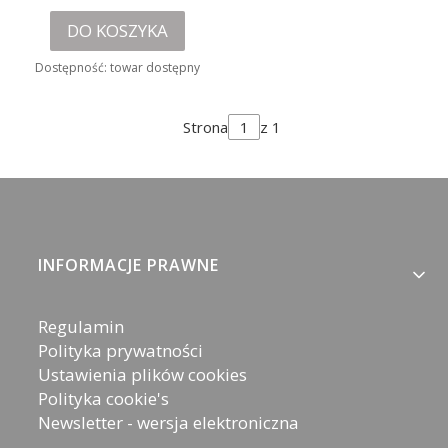
DO KOSZYKA
Dostępność:
towar dostępny
Strona
z 1
Linki w stopce
INFORMACJE PRAWNE
Regulamin
Polityka prywatności
Ustawienia plików cookies
Polityka cookie's
Newsletter - wersja elektroniczna