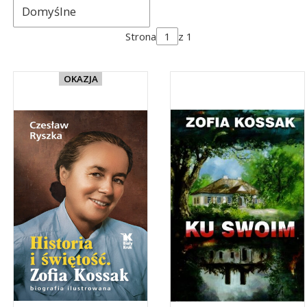
Domyślne
Strona
z 1
OKAZJA