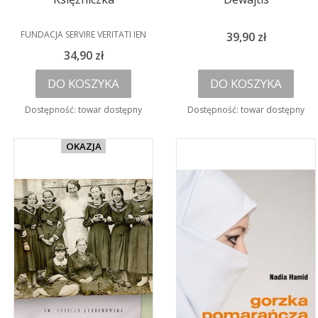
PRODUCENT
FUNDACJA SERVIRE VERITATI IEN
Cena
39,90 zł
Cena
34,90 zł
DO KOSZYKA
DO KOSZYKA
Dostępność:
towar dostępny
Dostępność:
towar dostępny
OKAZJA