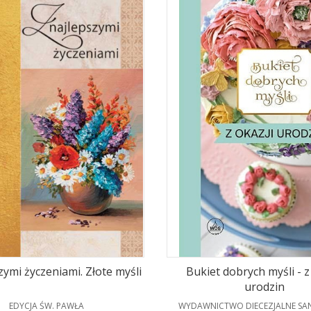
zymi życzeniami. Złote myśli
Bukiet dobrych myśli - z
urodzin
PRODUCENT
PRODUCENT
EDYCJA ŚW. PAWŁA
WYDAWNICTWO DIECEZJALNE SA