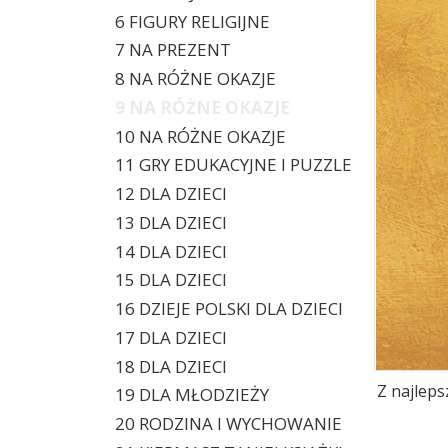
6 FIGURY RELIGIJNE
7 NA PREZENT
8 NA RÓŻNE OKAZJE
9 NA RÓŻNE OKAZJE
10 NA RÓŻNE OKAZJE
11 GRY EDUKACYJNE I PUZZLE
12 DLA DZIECI
13 DLA DZIECI
14 DLA DZIECI
15 DLA DZIECI
16 DZIEJE POLSKI DLA DZIECI
17 DLA DZIECI
18 DLA DZIECI
Z najleps
19 DLA MŁODZIEŻY
20 RODZINA I WYCHOWANIE