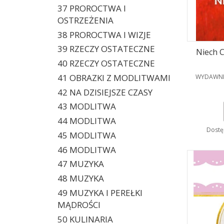
37 PROROCTWA I
OSTRZEŻENIA
38 PROROCTWA I WIZJE
39 RZECZY OSTATECZNE
Niech C
40 RZECZY OSTATECZNE
PRODUCE
41 OBRAZKI Z MODLITWAMI
WYDAWNI
42 NA DZISIEJSZE CZASY
43 MODLITWA
44 MODLITWA
Dostę
45 MODLITWA
46 MODLITWA
47 MUZYKA
48 MUZYKA
49 MUZYKA I PEREŁKI
MĄDROŚCI
50 KULINARIA