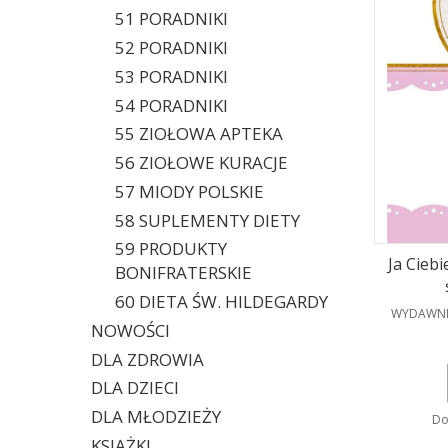
51 PORADNIKI
52 PORADNIKI
53 PORADNIKI
54 PORADNIKI
55 ZIOŁOWA APTEKA
56 ZIOŁOWE KURACJE
57 MIODY POLSKIE
58 SUPLEMENTY DIETY
59 PRODUKTY
Ja Ciebi
BONIFRATERSKIE
60 DIETA ŚW. HILDEGARDY
PRODUCE
WYDAWNI
NOWOŚCI
DLA ZDROWIA
DLA DZIECI
DLA MŁODZIEŻY
Do
KSIĄŻKI