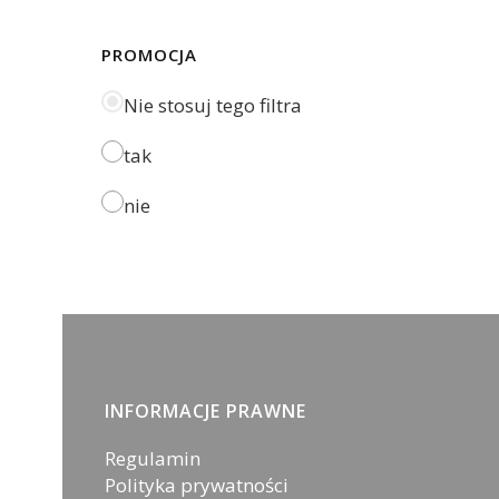
PROMOCJA
Nie stosuj tego filtra
tak
nie
Linki w stopce
INFORMACJE PRAWNE
Regulamin
Polityka prywatności