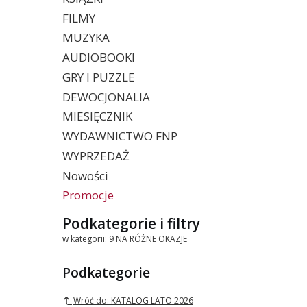
FILMY
MUZYKA
AUDIOBOOKI
GRY I PUZZLE
DEWOCJONALIA
MIESIĘCZNIK
WYDAWNICTWO FNP
WYPRZEDAŻ
Nowości
Promocje
Koniec menu
Podkategorie i filtry
w kategorii: 9 NA RÓŻNE OKAZJE
Podkategorie
Wróć do: KATALOG LATO 2026