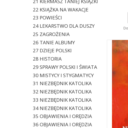
21 KIERMASZ TANIEJ KSIĄŻKI
22 KSIĄŻKA NA WAKACJE
23 POWIEŚCI
24 LEKARSTWO DLA DUSZY
Do
25 ZAGROŻENIA
26 TANIE ALBUMY
27 DZIEJE POLSKI
28 HISTORIA
29 SPRAWY POLSKI I ŚWIATA
30 MISTYCY I STYGMATYCY
31 NIEZBĘDNIK KATOLIKA
32 NIEZBĘDNIK KATOLIKA
33 NIEZBĘDNIK KATOLIKA
34 NIEZBĘDNIK KATOLIKA
35 OBJAWIENIA I ORĘDZIA
36 OBJAWIENIA I ORĘDZIA