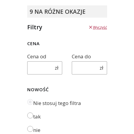
9 NA RÓŻNE OKAZJE
Filtry
Wyczyść
CENA
Cena od
Cena do
zł
zł
NOWOŚĆ
Nie stosuj tego filtra
tak
nie