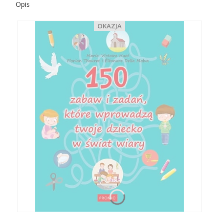
Opis
OKAZJA